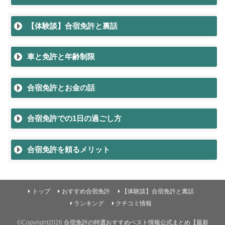
【体験談】合宿免許と裏話
車と免許と年齢制限
合宿免許とお金の話
合宿免許での1日の過ごし方
合宿免許を頼るメリット
トップ
おすすめ合宿免許
【体験談】合宿免許と裏話
ランキング
クチコミ情報
©Copyright2026
合宿免許の特選おすすめベスト情報公式まとめ【最新