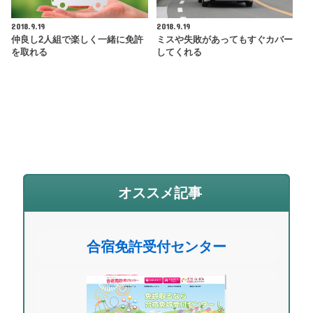
2018.9.19
2018.9.19
仲良し2人組で楽しく一緒に免許
ミスや失敗があってもすぐカバー
を取れる
してくれる
オススメ記事
合宿免許受付センター