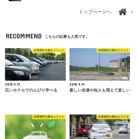
トップページへ
RECOMMEND
こちらの記事も人気です。
合宿免許を頼るメリット
合宿免許を頼るメリット
2018.9.19
2018.9.19
広いホテルでのんびり学べる
新しい友達や知人も増えて楽しい
合宿免許を頼るメリット
合宿免許を頼るメリット