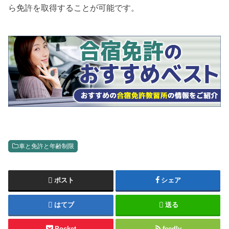
ら免許を取得することが可能です。
車と免許と年齢制限
ポスト
シェア
はてブ
送る
Pocket
feedly