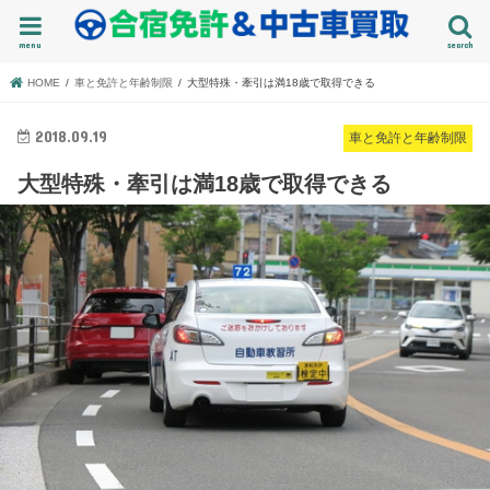
menu
search
HOME
車と免許と年齢制限
大型特殊・牽引は満18歳で取得できる
2018.09.19
車と免許と年齢制限
大型特殊・牽引は満18歳で取得できる