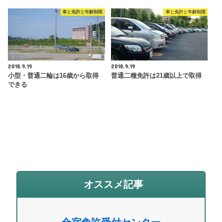
車と免許と年齢制限
車と免許と年齢制限
2018.9.19
2018.9.19
小型・普通二輪は16歳から取得
普通二種免許は21歳以上で取得
できる
オススメ記事