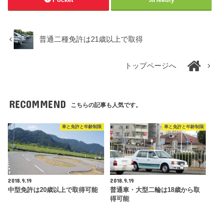
普通二種免許は21歳以上で取得
トップページへ
RECOMMEND
こちらの記事も人気です。
車と免許と年齢制限
車と免許と年齢制限
2018.9.19
2018.9.19
中型免許は20歳以上で取得可能
普通車・大型二輪は18歳から取
得可能