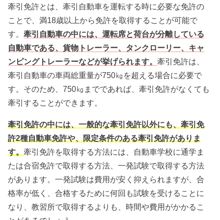
牽引免許とは、牽引自動車を運転する時に必要な免許の
ことで、満18歳以上から免許を取得することが可能で
す。
牽引自動車の中には、運転席と荷台が分離している
自動車である、貨物トレーラー、タンクローリー、キャ
ンピングトレーラーなどが挙げられます。
牽引免許は、
牽引自動車の車両総重量が750㎏を超える場合に必要で
す。そのため、750㎏までであれば、牽引免許がなくても
牽引することができます。
牽引免許の中には、一般的な牽引免許以外にも、牽引免
許2種自動車免許や、限定条件のある牽引免許がありま
す。
牽引免許を取得する方法には、自動車学校に通学ま
たは合宿免許で取得する方法、一発試験で取得する方法
があります。一発試験は費用が安く抑えられますが、合
格率が低く、合格するために何回も試験を受けることに
なり、教習所で取得するよりも、時間や費用がかかるこ