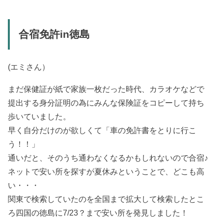
合宿免許in徳島
(エミさん）
まだ保健証が紙で家族一枚だった時代、カラオケなどで
提出する身分証明の為にみんな保険証をコピーして持ち
歩いていました。
早く自分だけのが欲しくて「車の免許書をとりに行こ
う！！」
通いだと、そのうち通わなくなるかもしれないので合宿♪
ネットで安い所を探すが夏休みということで、どこも高
い・・・
関東で検索していたのを全国まで拡大して検索したとこ
ろ四国の徳島に7/23？まで安い所を発見しました！