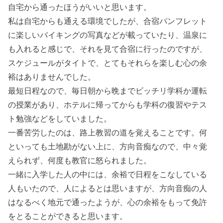
自宅から通ったほうがいいと思います。
私は自宅からも通える環境でしたが、合宿パンフレット
に楽しいバイキングの写真などが載っていたり、温泉に
も入れると感じで、それを見て合宿に行ったのですが、
スケジュールがタイトで、とてもそれらを楽しむ心の余
裕はありませんでした。
最短日程なので、毎日朝から晩までビッチリ学科か運転
の授業があり、ホテルに帰ってからも学科の復習やテス
ト勉強などをしていました。
一番苦労したのは、路上教習の道を覚えることです。何
といっても土地勘がない上に、方向音痴なので、中々覚
えられず、何度も教官に怒られました。
一緒に入学した人の中には、余裕で日程をこなしている
人もいたので、人によるとは思いますが、方向音痴の人
はなるべく地元で通ったようが、心の余裕をもって免許
をとることができると思います。