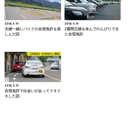
2018.9.19
2018.9.19
夫婦一緒にバイクの合宿免許を楽
2週間主婦を休んでのんびりでき
しんだ話
た合宿免許
【体験談】合宿免許と裏話
2018.9.19
合宿免許で出会いがあってドキド
キした話