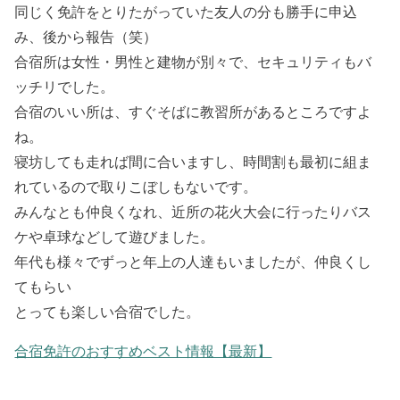
同じく免許をとりたがっていた友人の分も勝手に申込
み、後から報告（笑）
合宿所は女性・男性と建物が別々で、セキュリティもバ
ッチリでした。
合宿のいい所は、すぐそばに教習所があるところですよ
ね。
寝坊しても走れば間に合いますし、時間割も最初に組ま
れているので取りこぼしもないです。
みんなとも仲良くなれ、近所の花火大会に行ったりバス
ケや卓球などして遊びました。
年代も様々でずっと年上の人達もいましたが、仲良くし
てもらい
とっても楽しい合宿でした。
合宿免許のおすすめベスト情報【最新】