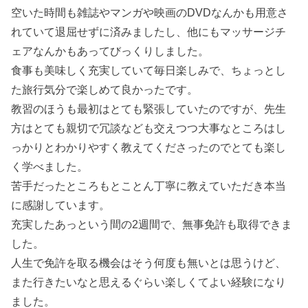
空いた時間も雑誌やマンガや映画のDVDなんかも用意さ
れていて退屈せずに済みましたし、他にもマッサージチ
ェアなんかもあってびっくりしました。
食事も美味しく充実していて毎日楽しみで、ちょっとし
た旅行気分で楽しめて良かったです。
教習のほうも最初はとても緊張していたのですが、先生
方はとても親切で冗談なども交えつつ大事なところはし
っかりとわかりやすく教えてくださったのでとても楽し
く学べました。
苦手だったところもとことん丁寧に教えていただき本当
に感謝しています。
充実したあっという間の2週間で、無事免許も取得できま
した。
人生で免許を取る機会はそう何度も無いとは思うけど、
また行きたいなと思えるぐらい楽しくてよい経験になり
ました。